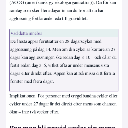
(ACOG (amerikansk gynekologorganisation)). Därför kan
samlag som sker flera dagar innan du tror att du har
ägglossning fortfarande leda till graviditet.
Vad detta innebär
De flesta appar förutsätter en 28-dagarscykel med
ägglossning på dag 14. Men om din cykel är kortare än 27
dagar kan ägglossningen ske redan dag 8–10 – och då är du
fertil redan dag 3–5, vilket ofta är under mensens sista
dagar eller direkt efter. Appen kan alltså missa ditt fertila
fönster med flera dagar.
Implikationen: För personer med oregelbundna cykler eller
cykler under 27 dagar är det direkt efter mens som chansen
ökar – inte två veckor efter.