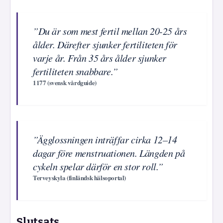
”Du är som mest fertil mellan 20-25 års
ålder. Därefter sjunker fertiliteten för
varje år. Från 35 års ålder sjunker
fertiliteten snabbare.”
1177 (svensk vårdguide)
”Ägglossningen inträffar cirka 12–14
dagar före menstruationen. Längden på
cykeln spelar därför en stor roll.”
Terveyskyla (finländsk hälsoportal)
Slutsats