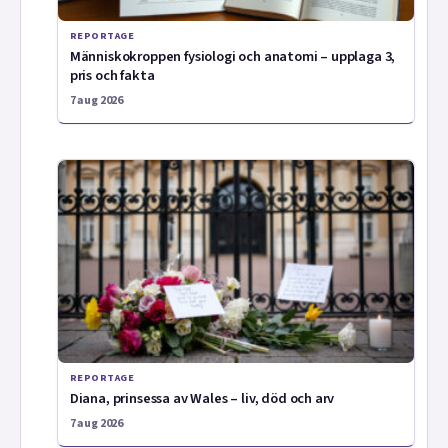
REPORTAGE
Människokroppen fysiologi och anatomi – upplaga 3,
pris och fakta
7 aug 2026
REPORTAGE
Diana, prinsessa av Wales – liv, död och arv
7 aug 2026