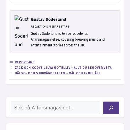
Gustav Söderlund
REDAKTIONSMEDARBETARE
Gustav Söderlund is Senior reporter at
Affärsmagasinet.se, covering breaking music and
entertainment stories across the UK.
KATEGORIER
REPORTAGE
ZACK OCH CODYS LJUVA HOTELLIV – ALLT DU BEHÖVER VETA
HÄLSO- OCH SJUKVÅRDSLAGEN – MÅL OCH INNEHÅLL
Sök