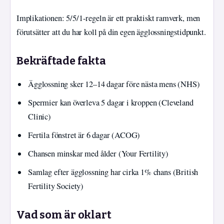
Implikationen: 5/5/1-regeln är ett praktiskt ramverk, men
förutsätter att du har koll på din egen ägglossningstidpunkt.
Bekräftade fakta
Ägglossning sker 12–14 dagar före nästa mens (NHS)
Spermier kan överleva 5 dagar i kroppen (Cleveland
Clinic)
Fertila fönstret är 6 dagar (ACOG)
Chansen minskar med ålder (Your Fertility)
Samlag efter ägglossning har cirka 1% chans (British
Fertility Society)
Vad som är oklart