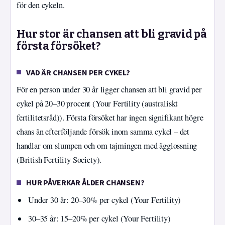
för den cykeln.
Hur stor är chansen att bli gravid på
första försöket?
VAD ÄR CHANSEN PER CYKEL?
För en person under 30 år ligger chansen att bli gravid per
cykel på 20–30 procent (Your Fertility (australiskt
fertilitetsråd)). Första försöket har ingen signifikant högre
chans än efterföljande försök inom samma cykel – det
handlar om slumpen och om tajmingen med ägglossning
(British Fertility Society).
HUR PÅVERKAR ÅLDER CHANSEN?
Under 30 år: 20–30% per cykel (Your Fertility)
30–35 år: 15–20% per cykel (Your Fertility)