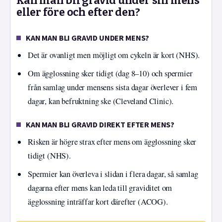
Kan man bli gravid under sin mens
eller före och efter den?
KAN MAN BLI GRAVID UNDER MENS?
Det är ovanligt men möjligt om cykeln är kort (NHS).
Om ägglossning sker tidigt (dag 8–10) och spermier
från samlag under mensens sista dagar överlever i fem
dagar, kan befruktning ske (Cleveland Clinic).
KAN MAN BLI GRAVID DIREKT EFTER MENS?
Risken är högre strax efter mens om ägglossning sker
tidigt (NHS).
Spermier kan överleva i slidan i flera dagar, så samlag
dagarna efter mens kan leda till graviditet om
ägglossning inträffar kort därefter (ACOG).