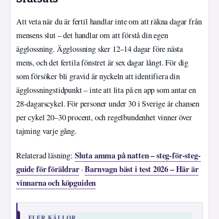
Att veta när du är fertil handlar inte om att räkna dagar från
mensens slut – det handlar om att förstå din egen
ägglossning. Ägglossning sker 12–14 dagar före nästa
mens, och det fertila fönstret är sex dagar långt. För dig
som försöker bli gravid är nyckeln att identifiera din
ägglossningstidpunkt – inte att lita på en app som antar en
28-dagarscykel. För personer under 30 i Sverige är chansen
per cykel 20–30 procent, och regelbundenhet vinner över
tajming varje gång.
Sluta amma på natten – steg-för-steg-
Relaterad läsning:
guide för föräldrar
Barnvagn bäst i test 2026 – Här är
·
vinnarna och köpguiden
FLER KÄLLOR