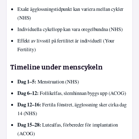
Exakt ägglossningstidpunkt kan variera mellan cykler
(NHS)
Individuella cykellopp kan vara oregelbundna (NHS)
Effekt av livsstil på fertilitet är individuell (Your
Fertility)
Timeline under menscykeln
Dag 1–5:
Menstruation (NHS)
Dag 6–12:
Follikelfas, slemhinnan byggs upp (ACOG)
Dag 12–16:
Fertila fönstret, ägglossning sker cirka dag
14 (NHS)
Dag 15–28:
Lutealfas, förbereder för implantation
(ACOG)