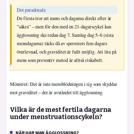
Det paradoxala
De flesta tror att mens och dagarna direkt efter är
”säkra” – men för den med en 21-dagarscykel kan
ägglossning ske redan dag 7. Samlag dag 5–6 (sista
mensdagarna) täcks då av spermiers fem dagars
överlevnad, och graviditet är fullt möjlig. Att lita på
mens som preventiv metod är alltså riskabelt.
Mönstret: Det är inte mensblödningen i sig som skyddar
mot graviditet – det är avståndet till ägglossning.
Vilka är de mest fertila dagarna
under menstruationscykeln?
NÄR HAR MAN ÄGGLOSSNING?