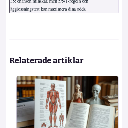
35: chansen minskar, men 5/5/1-regeln och
ägglossningstest kan maximera dina odds.
Relaterade artiklar