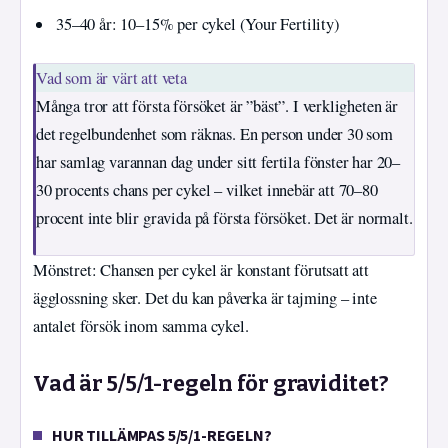
35–40 år: 10–15% per cykel (Your Fertility)
Vad som är värt att veta
Många tror att första försöket är ”bäst”. I verkligheten är
det regelbundenhet som räknas. En person under 30 som
har samlag varannan dag under sitt fertila fönster har 20–
30 procents chans per cykel – vilket innebär att 70–80
procent inte blir gravida på första försöket. Det är normalt.
Mönstret: Chansen per cykel är konstant förutsatt att
ägglossning sker. Det du kan påverka är tajming – inte
antalet försök inom samma cykel.
Vad är 5/5/1-regeln för graviditet?
HUR TILLÄMPAS 5/5/1-REGELN?