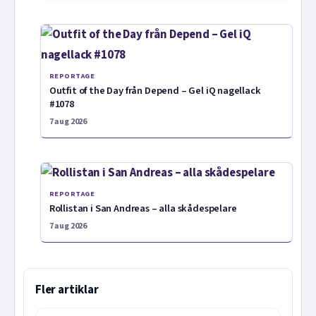
REPORTAGE
Outfit of the Day från Depend – Gel iQ nagellack
#1078
7 aug 2026
REPORTAGE
Rollistan i San Andreas – alla skådespelare
7 aug 2026
Fler artiklar