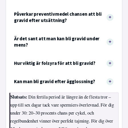
Påverkar preventivmedel chansen att bli
gravid efter utsättning?
Är det sant att man kan bli gravid under
mens?
Hur viktig är folsyra för att bli gravid?
Kan man bli gravid efter ägglossning?
Slutsats:
Din fertila period är längre än de flesta tror –
upp till sex dagar tack vare spermiers överlevnad. För dig
under 30: 20–30 procents chans per cykel, och
regelbundenhet vinner över perfekt tajming. För dig över