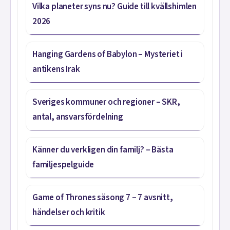
Vilka planeter syns nu? Guide till kvällshimlen
2026
Hanging Gardens of Babylon – Mysteriet i
antikens Irak
Sveriges kommuner och regioner – SKR,
antal, ansvarsfördelning
Känner du verkligen din familj? – Bästa
familjespelguide
Game of Thrones säsong 7 – 7 avsnitt,
händelser och kritik