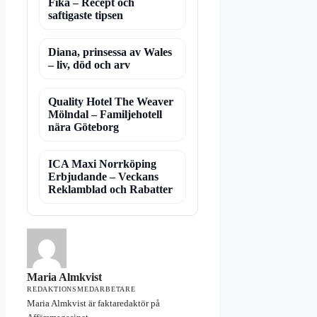
Fika – Recept och
saftigaste tipsen
Diana, prinsessa av Wales
– liv, död och arv
Quality Hotel The Weaver
Mölndal – Familjehotell
nära Göteborg
ICA Maxi Norrköping
Erbjudande – Veckans
Reklamblad och Rabatter
Maria Almkvist
REDAKTIONSMEDARBETARE
Maria Almkvist är faktaredaktör på