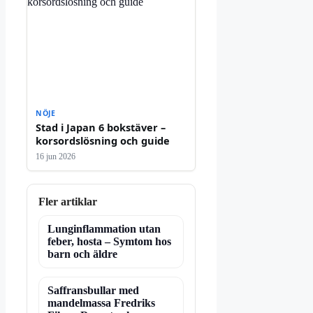
NÖJE
Stad i Japan 6 bokstäver –
korsordslösning och guide
16 jun 2026
Fler artiklar
Lunginflammation utan
feber, hosta – Symtom hos
barn och äldre
Saffransbullar med
mandelmassa Fredriks