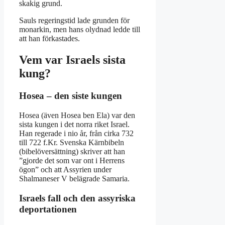
skakig grund.
Sauls regeringstid lade grunden för
monarkin, men hans olydnad ledde till
att han förkastades.
Vem var Israels sista
kung?
Hosea – den siste kungen
Hosea (även Hosea ben Ela) var den
sista kungen i det norra riket Israel.
Han regerade i nio år, från cirka 732
till 722 f.Kr. Svenska Kärnbibeln
(bibelöversättning) skriver att han
”gjorde det som var ont i Herrens
ögon” och att Assyrien under
Shalmaneser V belägrade Samaria.
Israels fall och den assyriska
deportationen