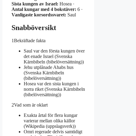
Sista kungen av Israel:
Hosea ·
Antal kungar med 4 bokstäver:
6 ·
Vanligaste korsordssvaret:
Saul
Snabböversikt
1
Bekräftade fakta
Saul var den första kungen över
det enade Israel (Svenska
Kärnbibeln (bibelöversättning))
Jehu utplånade Ahabs hus
(Svenska Kärnbibeln
(bibelöversättning))
Hosea var den sista kungen i
norra riket (Svenska Kärnbibeln
(bibelöversättning))
2
Vad som är oklart
Exakta årtal för flera kungar
varierar mellan olika källor
(Wikipedia (uppslagsverk))
Omri regerade delvis samtidigt