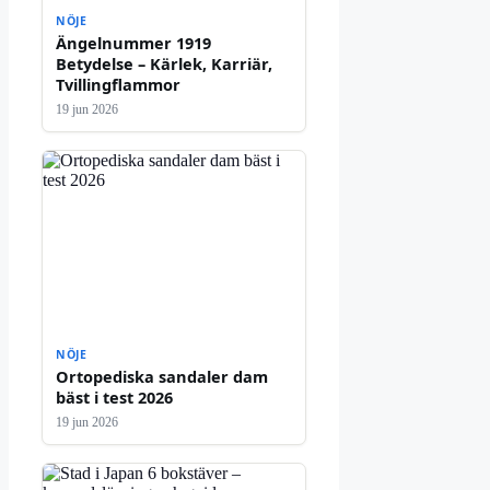
NÖJE
Ängelnummer 1919
Betydelse – Kärlek, Karriär,
Tvillingflammor
19 jun 2026
NÖJE
Ortopediska sandaler dam
bäst i test 2026
19 jun 2026