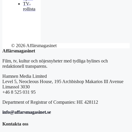
TV-
rollista
© 2026 Affärsmagasinet
Affärsmagasinet
Film, tv, kultur och nöjesnyheter med tydliga bylines och
redaktionell transparens.
Hamnen Media Limited
Level 5, Neocleous House, 195 Archbishop Makarios III Avenue
Limassol 3030
+46 8 525 031 95
Department of Registrar of Companies: HE 428112
info@affarsmagasinet.se
Kontakta oss