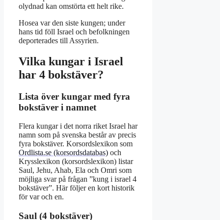
olydnad kan omstörta ett helt rike.
Hosea var den siste kungen; under
hans tid föll Israel och befolkningen
deporterades till Assyrien.
Vilka kungar i Israel
har 4 bokstäver?
Lista över kungar med fyra
bokstäver i namnet
Flera kungar i det norra riket Israel har
namn som på svenska består av precis
fyra bokstäver. Korsordslexikon som
Ordlista.se (korsordsdatabas)
och
Krysslexikon (korsordslexikon) listar
Saul, Jehu, Ahab, Ela och Omri som
möjliga svar på frågan ”kung i israel 4
bokstäver”. Här följer en kort historik
för var och en.
Saul (4 bokstäver)