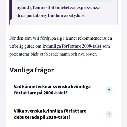
nytid.fi
feministbiblioteket.se
expressen.se
,
,
,
diva-portal.org
lunduniversity.lu.se
,
För den som vill fördjupa sig i ämnet rekommenderas en
kvinnliga författare 2000-talet
utförlig guide om
som
presenterar både etablerade namn och nya röster.
Vanliga frågor
Vad kännetecknar svenska kvinnliga
författare på 2000-talet?
Vilka svenska kvinnliga författare
debuterade på 2010-talet?