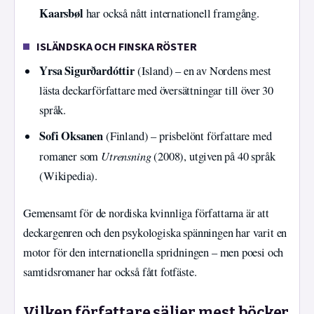
Kaarsbøl
har också nått internationell framgång.
ISLÄNDSKA OCH FINSKA RÖSTER
Yrsa Sigurðardóttir
(Island) – en av Nordens mest
lästa deckarförfattare med översättningar till över 30
språk.
Sofi Oksanen
(Finland) – prisbelönt författare med
Utrensning
romaner som
(2008), utgiven på 40 språk
(Wikipedia).
Gemensamt för de nordiska kvinnliga författarna är att
deckargenren och den psykologiska spänningen har varit en
motor för den internationella spridningen – men poesi och
samtidsromaner har också fått fotfäste.
Vilken författare säljer mest böcker