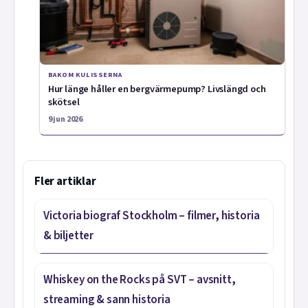
BAKOM KULISSERNA
Hur länge håller en bergvärmepump? Livslängd och
skötsel
9 jun 2026
Fler artiklar
Victoria biograf Stockholm – filmer, historia
& biljetter
Whiskey on the Rocks på SVT – avsnitt,
streaming & sann historia