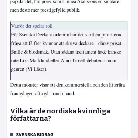
popularitet, har poesi som Linnea Axelssons en smalare
men desto mer prestigefylld publik.
Varför det spelar roll
För Svenska Deckarakademin har det varit en prioriterad
fråga att få fler kvinnor att skriva deckare – därav priset
Snille & blodsmak. Utan sådana incitament hade kanske
inte Liza Marklund eller Aino Trosell debuterat inom
genren (Vi Läser).
Detta mönster visar att den kommersiella och den litterära
framgången ofta går hand i hand.
Vilka är de nordiska kvinnliga
författarna?
SVENSKA BIDRAG