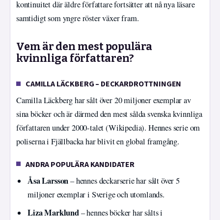
kontinuitet där äldre författare fortsätter att nå nya läsare
samtidigt som yngre röster växer fram.
Vem är den mest populära
kvinnliga författaren?
CAMILLA LÄCKBERG – DECKARDROTTNINGEN
Camilla Läckberg har sålt över 20 miljoner exemplar av
sina böcker och är därmed den mest sålda svenska kvinnliga
författaren under 2000-talet (Wikipedia). Hennes serie om
poliserna i Fjällbacka har blivit en global framgång.
ANDRA POPULÄRA KANDIDATER
Åsa Larsson
– hennes deckarserie har sålt över 5
miljoner exemplar i Sverige och utomlands.
Liza Marklund
– hennes böcker har sålts i