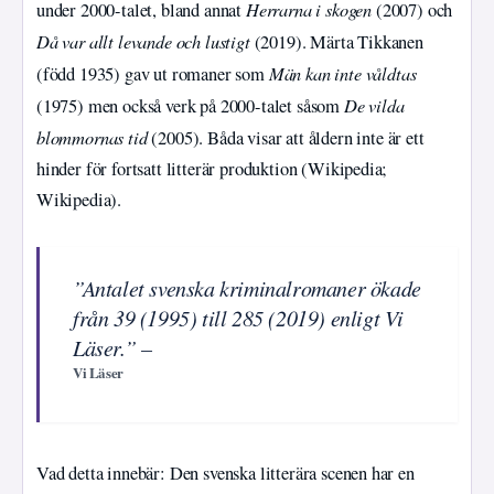
Herrarna i skogen
under 2000-talet, bland annat
(2007) och
Då var allt levande och lustigt
(2019). Märta Tikkanen
Män kan inte våldtas
(född 1935) gav ut romaner som
De vilda
(1975) men också verk på 2000-talet såsom
blommornas tid
(2005). Båda visar att åldern inte är ett
hinder för fortsatt litterär produktion (Wikipedia;
Wikipedia).
”Antalet svenska kriminalromaner ökade
från 39 (1995) till 285 (2019) enligt Vi
Läser.” –
Vi Läser
Vad detta innebär: Den svenska litterära scenen har en