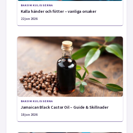
BAKOM KULISSERNA
Kalla händer och fötter – vanliga orsaker
22 jun 2026
BAKOM KULISSERNA
Jamaican Black Castor Oil – Guide & Skillnader
18 jun 2026