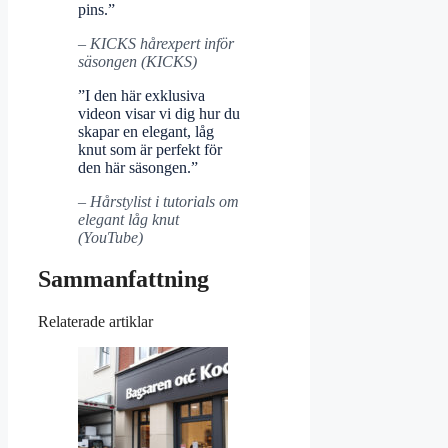
pins.”
– KICKS hårexpert inför
säsongen (KICKS)
”I den här exklusiva
videon visar vi dig hur du
skapar en elegant, låg
knut som är perfekt för
den här säsongen.”
– Hårstylist i tutorials om
elegant låg knut
(YouTube)
Sammanfattning
Relaterade artiklar