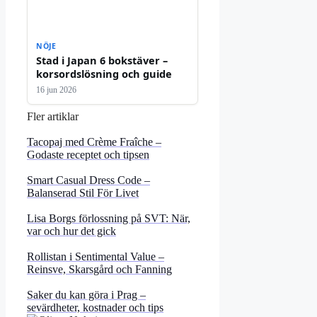
NÖJE
Stad i Japan 6 bokstäver –
korsordslösning och guide
16 jun 2026
Fler artiklar
Tacopaj med Crème Fraîche –
Godaste receptet och tipsen
Smart Casual Dress Code –
Balanserad Stil För Livet
Lisa Borgs förlossning på SVT: När,
var och hur det gick
Rollistan i Sentimental Value –
Reinsve, Skarsgård och Fanning
Saker du kan göra i Prag –
sevärdheter, kostnader och tips