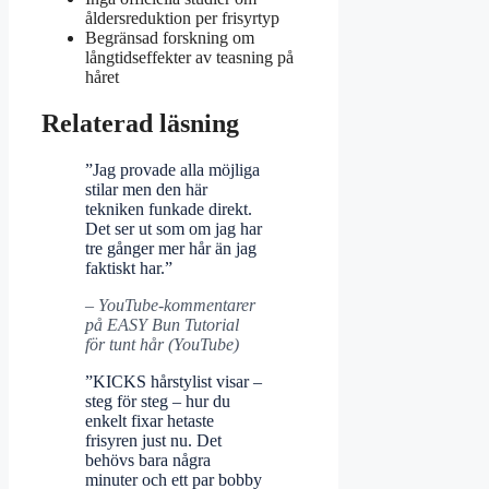
åldersreduktion per frisyrtyp
Begränsad forskning om
långtidseffekter av teasning på
håret
Relaterad läsning
”Jag provade alla möjliga
stilar men den här
tekniken funkade direkt.
Det ser ut som om jag har
tre gånger mer hår än jag
faktiskt har.”
– YouTube-kommentarer
på EASY Bun Tutorial
för tunt hår (YouTube)
”KICKS hårstylist visar –
steg för steg – hur du
enkelt fixar hetaste
frisyren just nu. Det
behövs bara några
minuter och ett par bobby