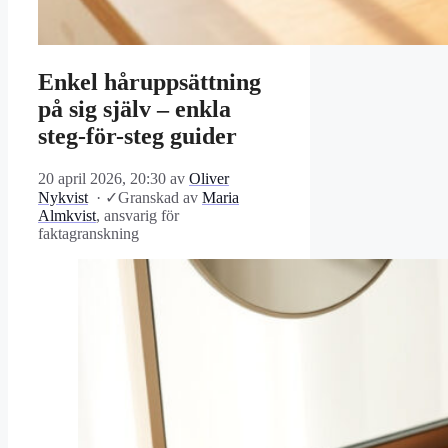
Enkel håruppsättning
på sig själv – enkla
steg-för-steg guider
20 april 2026, 20:30
av
Oliver
Nykvist
·
✓
Granskad av
Maria
Almkvist
, ansvarig för
faktagranskning