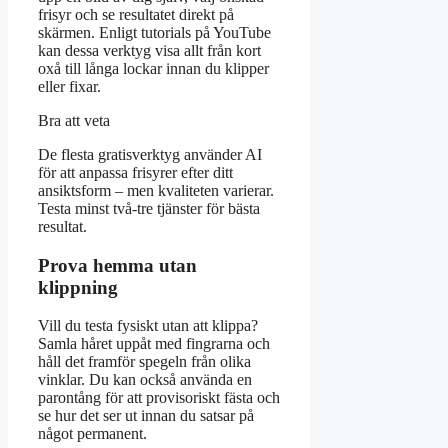
frisyr och se resultatet direkt på
skärmen. Enligt tutorials på YouTube
kan dessa verktyg visa allt från kort
oxå till långa lockar innan du klipper
eller fixar.
Bra att veta
De flesta gratisverktyg använder AI
för att anpassa frisyrer efter ditt
ansiktsform – men kvaliteten varierar.
Testa minst två-tre tjänster för bästa
resultat.
Prova hemma utan
klippning
Vill du testa fysiskt utan att klippa?
Samla håret uppåt med fingrarna och
håll det framför spegeln från olika
vinklar. Du kan också använda en
parontång för att provisoriskt fästa och
se hur det ser ut innan du satsar på
något permanent.