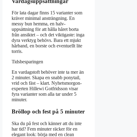
Vardagsuppsättningar
För lata dagar finns 15 varianter som
kräver minimal ansträngning. En
messy bun hemma, en halv-
uppsättning för att hålla håret borta
från ansiktet – och det viktigaste: inga
dyra verktyg behövs. Bara ett mjukt
hårband, en borste och eventuellt lite
torris.
Tidsbesparingen
En vardagstoft behöver inte ta mer än
2 minuter. Skapa en snabb ponytail,
vrid och fäst – klart. Nyhetsmorgon-
experten Hillewi Gotfridsson visar
fyra varianter som alla tar under 5
minuter.
Bröllop och fest på 5 minuter
Ska du på fest och känner att du inte
har tid? Fem minuter räcker för en
elegant look: börja med en clean