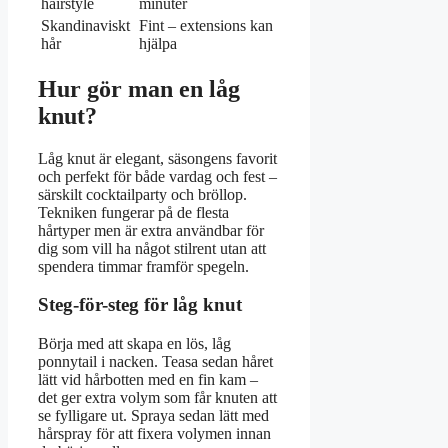
hairstyle
minuter
Skandinaviskt
Fint – extensions kan
hår
hjälpa
Hur gör man en låg
knut?
Låg knut är elegant, säsongens favorit
och perfekt för både vardag och fest –
särskilt cocktailparty och bröllop.
Tekniken fungerar på de flesta
hårtyper men är extra användbar för
dig som vill ha något stilrent utan att
spendera timmar framför spegeln.
Steg-för-steg för låg knut
Börja med att skapa en lös, låg
ponnytail i nacken. Teasa sedan håret
lätt vid hårbotten med en fin kam –
det ger extra volym som får knuten att
se fylligare ut. Spraya sedan lätt med
hårspray för att fixera volymen innan