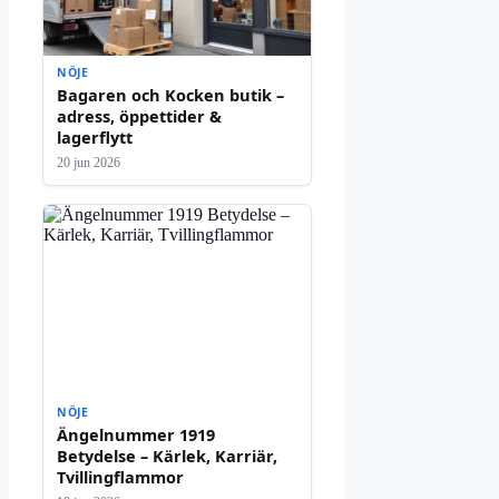
NÖJE
Bagaren och Kocken butik –
adress, öppettider &
lagerflytt
20 jun 2026
NÖJE
Ängelnummer 1919
Betydelse – Kärlek, Karriär,
Tvillingflammor