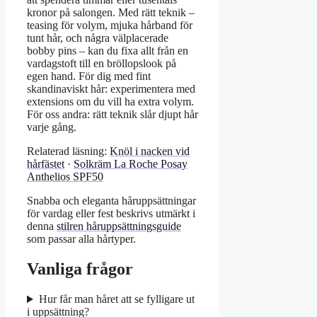
kronor på salongen. Med rätt teknik –
teasing för volym, mjuka hårband för
tunt hår, och några välplacerade
bobby pins – kan du fixa allt från en
vardagstoft till en bröllopslook på
egen hand. För dig med fint
skandinaviskt hår: experimentera med
extensions om du vill ha extra volym.
För oss andra: rätt teknik slår djupt hår
varje gång.
Relaterad läsning:
Knöl i nacken vid
hårfästet
·
Solkräm La Roche Posay
Anthelios SPF50
Snabba och eleganta håruppsättningar
för vardag eller fest beskrivs utmärkt i
denna
stilren håruppsättningsguide
som passar alla hårtyper.
Vanliga frågor
Hur får man håret att se fylligare ut
i uppsättning?