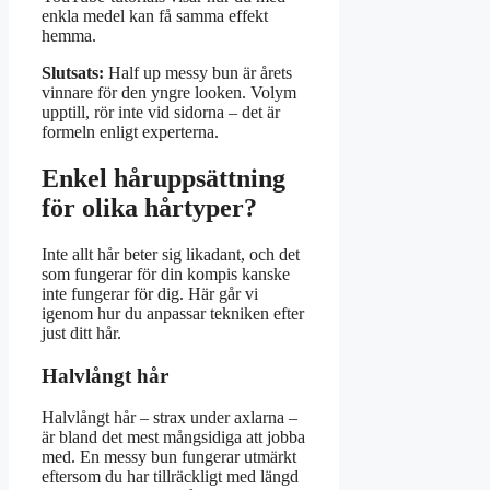
enkla medel kan få samma effekt
hemma.
Slutsats:
Half up messy bun är årets
vinnare för den yngre looken. Volym
upptill, rör inte vid sidorna – det är
formeln enligt experterna.
Enkel håruppsättning
för olika hårtyper?
Inte allt hår beter sig likadant, och det
som fungerar för din kompis kanske
inte fungerar för dig. Här går vi
igenom hur du anpassar tekniken efter
just ditt hår.
Halvlångt hår
Halvlångt hår – strax under axlarna –
är bland det mest mångsidiga att jobba
med. En messy bun fungerar utmärkt
eftersom du har tillräckligt med längd