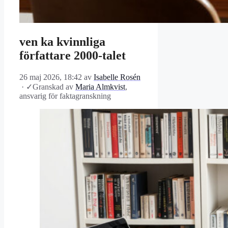
ven ka kvinnliga
författare 2000-talet
26 maj 2026, 18:42
av
Isabelle Rosén
·
✓
Granskad av
Maria Almkvist
,
ansvarig för faktagranskning