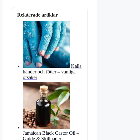
Relaterade artiklar
Kalla
händer och fötter – vanliga
orsaker
Jamaican Black Castor Oil –
Guide & Skillnader