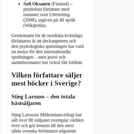
Sofi Oksanen
(Finland) –
prisbelönt författare med
romaner som
Utrensning
(2008), utgiven på 40 språk
(Wikipedia).
Gemensamt för de nordiska kvinnliga
författarna är att deckargenren och
den psykologiska spänningen har varit
en motor för den internationella
spridningen – men poesi och
samtidsromaner har också fått fotfäste.
Vilken författare säljer
mest böcker i Sverige?
Stieg Larsson – den totala
bästsäljaren
Stieg Larssons Millennium-trilogi har
sålt över 80 miljoner exemplar världen
över och gör honom till den mest
sålda svenska författaren någonsin