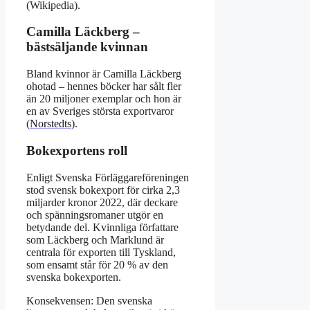
(Wikipedia).
Camilla Läckberg –
bästsäljande kvinnan
Bland kvinnor är Camilla Läckberg
ohotad – hennes böcker har sålt fler
än 20 miljoner exemplar och hon är
en av Sveriges största exportvaror
(
Norstedts
).
Bokexportens roll
Enligt Svenska Förläggareföreningen
stod svensk bokexport för cirka 2,3
miljarder kronor 2022, där deckare
och spänningsromaner utgör en
betydande del. Kvinnliga författare
som Läckberg och Marklund är
centrala för exporten till Tyskland,
som ensamt står för 20 % av den
svenska bokexporten.
Konsekvensen: Den svenska