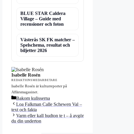
BLUE STAR Caldera
Village – Guide med
recensioner och foton
Västerås SK FK matcher –
Spelschema, resultat och
biljetter 2026
Isabelle Rosén
REDAKTIONSMEDARBETARE
Isabelle Rosén är kulturreporter på
Affärsmagasinet.
Kategorier
Bakom kulisserna
Loa Falkman Calle Schewen Val –
text och fakta
Varm eller kall hudton te t – å avgör
du din underton