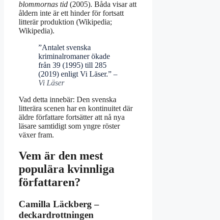
blommornas tid
(2005). Båda visar att
åldern inte är ett hinder för fortsatt
litterär produktion (Wikipedia;
Wikipedia).
”Antalet svenska
kriminalromaner ökade
från 39 (1995) till 285
(2019) enligt Vi Läser.” –
Vi Läser
Vad detta innebär: Den svenska
litterära scenen har en kontinuitet där
äldre författare fortsätter att nå nya
läsare samtidigt som yngre röster
växer fram.
Vem är den mest
populära kvinnliga
författaren?
Camilla Läckberg –
deckardrottningen