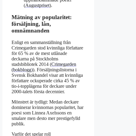
(
Augustpriset
).
Mätning av popularitet:
försäljning, lån,
omnämnanden
Enligt en sammanställning från
Crimegarden stod kvinnliga författare
för 65 % av de mest utlånade
deckarna på Stockholms
stadsbibliotek 2014 (
Crimegarden
(bokblogg)
). Försäljningslistorna i
Svensk Bokhandel visar att kvinnliga
författare ockuperade cirka 45 % av
tio-i-topplägena för deckare under
2000-talets första decennier.
Mönstret är tydligt: Medan deckare
dominerar kvinnornas popularitet, har
poesi som Linnea Axelssons en
smalare men desto mer prestigefylld
publik.
Varför det spelar roll