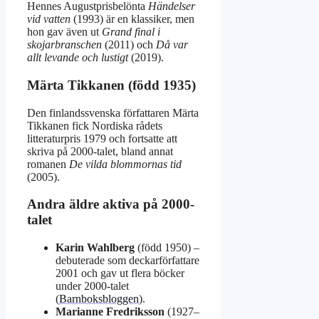
Hennes Augustprisbelönta
Händelser
vid vatten
(1993) är en klassiker, men
hon gav även ut
Grand final i
skojarbranschen
(2011) och
Då var
allt levande och lustigt
(2019).
Märta Tikkanen (född 1935)
Den finlandssvenska författaren Märta
Tikkanen fick Nordiska rådets
litteraturpris 1979 och fortsatte att
skriva på 2000-talet, bland annat
romanen
De vilda blommornas tid
(2005).
Andra äldre aktiva på 2000-
talet
Karin Wahlberg
(född 1950) –
debuterade som deckarförfattare
2001 och gav ut flera böcker
under 2000-talet
(
Barnboksbloggen
).
Marianne Fredriksson
(1927–