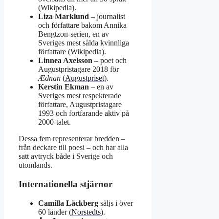
(Wikipedia).
Liza Marklund
– journalist
och författare bakom Annika
Bengtzon-serien, en av
Sveriges mest sålda kvinnliga
författare (Wikipedia).
Linnea Axelsson
– poet och
Augustpristagare 2018 för
Ædnan
(
Augustpriset
).
Kerstin Ekman
– en av
Sveriges mest respekterade
författare, Augustpristagare
1993 och fortfarande aktiv på
2000-talet.
Dessa fem representerar bredden –
från deckare till poesi – och har alla
satt avtryck både i Sverige och
utomlands.
Internationella stjärnor
Camilla Läckberg
säljs i över
60 länder (
Norstedts
).