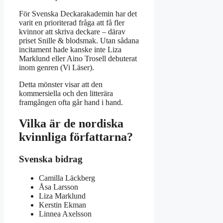
För Svenska Deckarakademin har det
varit en prioriterad fråga att få fler
kvinnor att skriva deckare – därav
priset Snille & blodsmak. Utan sådana
incitament hade kanske inte Liza
Marklund eller Aino Trosell debuterat
inom genren (Vi Läser).
Detta mönster visar att den
kommersiella och den litterära
framgången ofta går hand i hand.
Vilka är de nordiska
kvinnliga författarna?
Svenska bidrag
Camilla Läckberg
Åsa Larsson
Liza Marklund
Kerstin Ekman
Linnea Axelsson