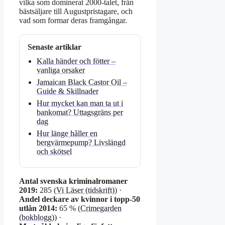
vilka som dominerat 2000-talet, från
bästsäljare till Augustpristagare, och
vad som formar deras framgångar.
Senaste artiklar
Kalla händer och fötter –
vanliga orsaker
Jamaican Black Castor Oil –
Guide & Skillnader
Hur mycket kan man ta ut i
bankomat? Uttagsgräns per
dag
Hur länge håller en
bergvärmepump? Livslängd
och skötsel
Antal svenska kriminalromaner
2019:
285 (
Vi Läser (tidskrift)
) ·
Andel deckare av kvinnor i topp-50
utlån 2014:
65 % (
Crimegarden
(bokblogg)
) ·