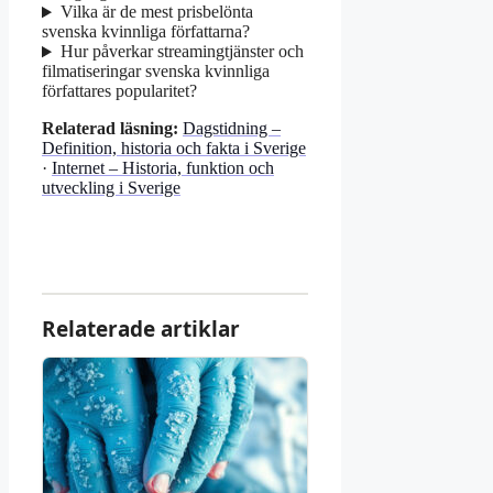
Vilka är de mest prisbelönta
svenska kvinnliga författarna?
Hur påverkar streamingtjänster och
filmatiseringar svenska kvinnliga
författares popularitet?
Relaterad läsning:
Dagstidning –
Definition, historia och fakta i Sverige
·
Internet – Historia, funktion och
utveckling i Sverige
Relaterade artiklar