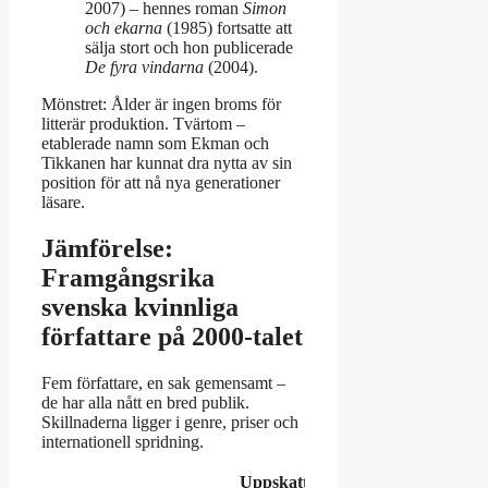
2007) – hennes roman
Simon
och ekarna
(1985) fortsatte att
sälja stort och hon publicerade
De fyra vindarna
(2004).
Mönstret: Ålder är ingen broms för
litterär produktion. Tvärtom –
etablerade namn som Ekman och
Tikkanen har kunnat dra nytta av sin
position för att nå nya generationer
läsare.
Jämförelse:
Framgångsrika
svenska kvinnliga
författare på 2000-talet
Fem författare, en sak gemensamt –
de har alla nått en bred publik.
Skillnaderna ligger i genre, priser och
internationell spridning.
Uppskattad
Översat