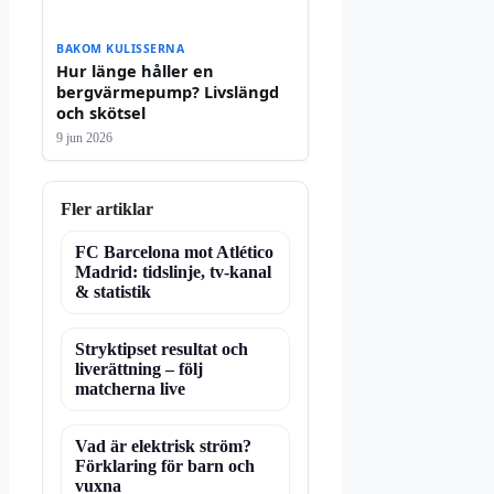
BAKOM KULISSERNA
Hur länge håller en
bergvärmepump? Livslängd
och skötsel
9 jun 2026
Fler artiklar
FC Barcelona mot Atlético
Madrid: tidslinje, tv-kanal
& statistik
Stryktipset resultat och
liverättning – följ
matcherna live
Vad är elektrisk ström?
Förklaring för barn och
vuxna