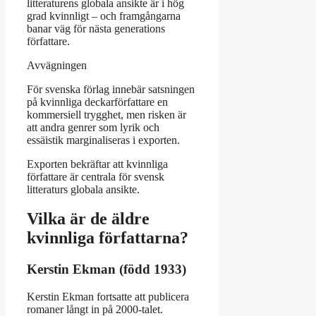
litteraturens globala ansikte är i hög
grad kvinnligt – och framgångarna
banar väg för nästa generations
författare.
Avvägningen
För svenska förlag innebär satsningen
på kvinnliga deckarförfattare en
kommersiell trygghet, men risken är
att andra genrer som lyrik och
essäistik marginaliseras i exporten.
Exporten bekräftar att kvinnliga
författare är centrala för svensk
litteraturs globala ansikte.
Vilka är de äldre
kvinnliga författarna?
Kerstin Ekman (född 1933)
Kerstin Ekman fortsatte att publicera
romaner långt in på 2000-talet.