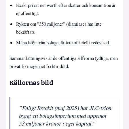
Exakt privat net worth efter skatter och konsumtion är
ej offentligt.
Rykten om ”350 miljoner” (diamir.se) har inte
bekräftats.
Månadslön från bolaget är inte officiellt redovisad.
Sammanfattningsvis är de offentliga siffrorna tydliga, men
privat förmögenhet förblir dold.
Källornas bild
”Enligt Breakit (maj 2025) har JLC-trion
byggt ett bolagsimperium med uppemot
53 miljoner kronor i eget kapital.”