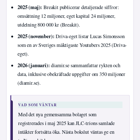
2025 (maj):
Breakit publicerar detaljerade siffror:
omsättning 12 miljoner, eget kapital 24 miljoner,
utdelning 800 000 kr (Breakit).
2025 (november):
Driva-eget listar Lucas Simonsson
som en av Sveriges mäktigaste Youtubers 2025 (Driva-
eget).
2026 (januari):
diamir.se sammanfattar rykten och
data, inklusive obekräftade uppgifter om 350 miljoner
(diamir.se).
VAD SOM VÄNTAR
Med det nya gemensamma bolaget som
registrerades i maj 2025 kan JLC-trions samlade
intäkter fortsätta öka. Nästa bokslut väntas ge en