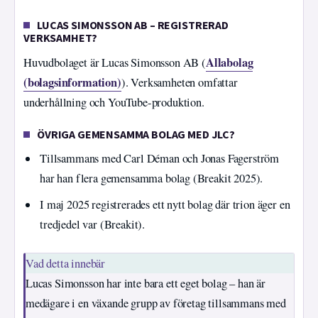
LUCAS SIMONSSON AB – REGISTRERAD
VERKSAMHET?
Allabolag
Huvudbolaget är Lucas Simonsson AB (
(bolagsinformation)
). Verksamheten omfattar
underhållning och YouTube-produktion.
ÖVRIGA GEMENSAMMA BOLAG MED JLC?
Tillsammans med Carl Déman och Jonas Fagerström
har han flera gemensamma bolag (Breakit 2025).
I maj 2025 registrerades ett nytt bolag där trion äger en
tredjedel var (Breakit).
Vad detta innebär
Lucas Simonsson har inte bara ett eget bolag – han är
medägare i en växande grupp av företag tillsammans med