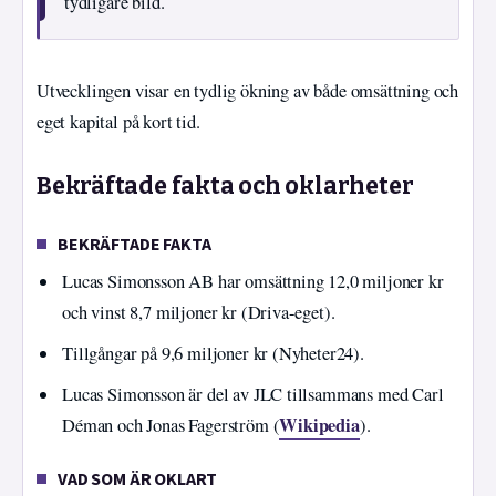
tydligare bild.
Utvecklingen visar en tydlig ökning av både omsättning och
eget kapital på kort tid.
Bekräftade fakta och oklarheter
BEKRÄFTADE FAKTA
Lucas Simonsson AB har omsättning 12,0 miljoner kr
och vinst 8,7 miljoner kr (Driva-eget).
Tillgångar på 9,6 miljoner kr (Nyheter24).
Lucas Simonsson är del av JLC tillsammans med Carl
Wikipedia
Déman och Jonas Fagerström (
).
VAD SOM ÄR OKLART