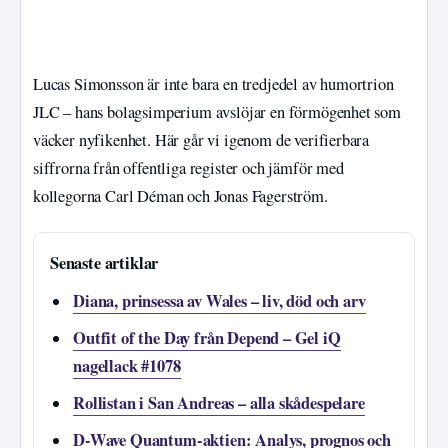
Lucas Simonsson är inte bara en tredjedel av humortrion
JLC – hans bolagsimperium avslöjar en förmögenhet som
väcker nyfikenhet. Här går vi igenom de verifierbara
siffrorna från offentliga register och jämför med
kollegorna Carl Déman och Jonas Fagerström.
Senaste artiklar
Diana, prinsessa av Wales – liv, död och arv
Outfit of the Day från Depend – Gel iQ
nagellack #1078
Rollistan i San Andreas – alla skådespelare
D-Wave Quantum-aktien: Analys, prognos och