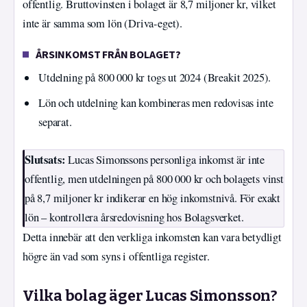
offentlig. Bruttovinsten i bolaget är 8,7 miljoner kr, vilket
inte är samma som lön (Driva-eget).
ÅRSINKOMST FRÅN BOLAGET?
Utdelning på 800 000 kr togs ut 2024 (Breakit 2025).
Lön och utdelning kan kombineras men redovisas inte
separat.
Slutsats:
Lucas Simonssons personliga inkomst är inte
offentlig, men utdelningen på 800 000 kr och bolagets vinst
på 8,7 miljoner kr indikerar en hög inkomstnivå. För exakt
lön – kontrollera årsredovisning hos Bolagsverket.
Detta innebär att den verkliga inkomsten kan vara betydligt
högre än vad som syns i offentliga register.
Vilka bolag äger Lucas Simonsson?