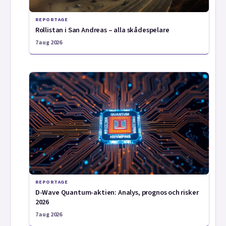
REPORTAGE
Rollistan i San Andreas – alla skådespelare
7 aug 2026
REPORTAGE
D-Wave Quantum-aktien: Analys, prognos och risker
2026
7 aug 2026