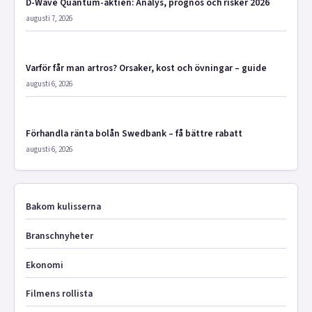
D-Wave Quantum-aktien: Analys, prognos och risker 2026
augusti 7, 2026
Varför får man artros? Orsaker, kost och övningar – guide
augusti 6, 2026
Förhandla ränta bolån Swedbank – få bättre rabatt
augusti 6, 2026
Bakom kulisserna
Branschnyheter
Ekonomi
Filmens rollista