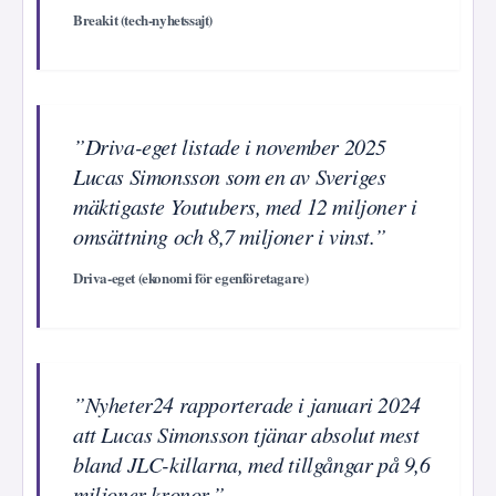
Breakit (tech-nyhetssajt)
”Driva-eget listade i november 2025
Lucas Simonsson som en av Sveriges
mäktigaste Youtubers, med 12 miljoner i
omsättning och 8,7 miljoner i vinst.”
Driva-eget (ekonomi för egenföretagare)
”Nyheter24 rapporterade i januari 2024
att Lucas Simonsson tjänar absolut mest
bland JLC-killarna, med tillgångar på 9,6
miljoner kronor.”