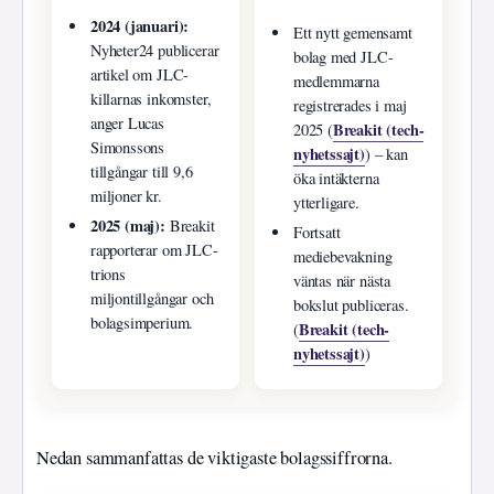
2024 (januari):
Ett nytt gemensamt
Nyheter24 publicerar
bolag med JLC-
artikel om JLC-
medlemmarna
killarnas inkomster,
registrerades i maj
anger Lucas
Breakit (tech-
2025 (
Simonssons
nyhetssajt)
) – kan
tillgångar till 9,6
öka intäkterna
miljoner kr.
ytterligare.
2025 (maj):
Breakit
Fortsatt
rapporterar om JLC-
mediebevakning
trions
väntas när nästa
miljontillgångar och
bokslut publiceras.
bolagsimperium.
Breakit (tech-
(
nyhetssajt)
)
Nedan sammanfattas de viktigaste bolagssiffrorna.