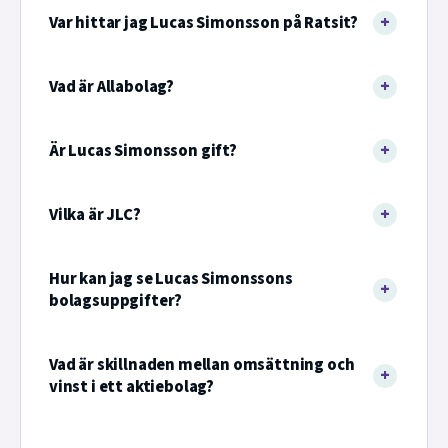
Var hittar jag Lucas Simonsson på Ratsit?
Vad är Allabolag?
Är Lucas Simonsson gift?
Vilka är JLC?
Hur kan jag se Lucas Simonssons
bolagsuppgifter?
Vad är skillnaden mellan omsättning och
vinst i ett aktiebolag?