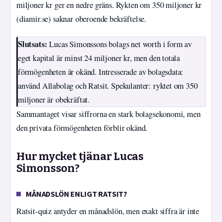
miljoner kr ger en nedre gräns. Rykten om 350 miljoner kr
(diamir.se) saknar oberoende bekräftelse.
Slutsats:
Lucas Simonssons bolags net worth i form av
eget kapital är minst 24 miljoner kr, men den totala
förmögenheten är okänd. Intresserade av bolagsdata:
använd Allabolag och Ratsit. Spekulanter: ryktet om 350
miljoner är obekräftat.
Sammantaget visar siffrorna en stark bolagsekonomi, men
den privata förmögenheten förblir okänd.
Hur mycket tjänar Lucas
Simonsson?
MÅNADSLÖN ENLIGT RATSIT?
Ratsit-quiz antyder en månadslön, men exakt siffra är inte