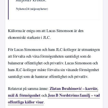
Nyheter24 (nöjesnyheter)
Källorna är eniga om att Lucas Simonsson är den
ekonomiskt starkaste i JLC.
För Lucas Simonsson och hans JLC-kollegor är utmaningen
att förvalta och växa förmögenheten samtidigt som de
balanserar offentlighet och privatliv. Lucas Simonsson och
hans JLC-kollegor måste förvalta sin växande förmögenhet
samtidigt som de hanterar offentlighet och privatliv.
Zlatan Ibrahimović – karriär,
Relaterat på samma ämne:
mål & förmögenhet
Jens B Nordströms familj – vad
och
offentliga källor visar
.