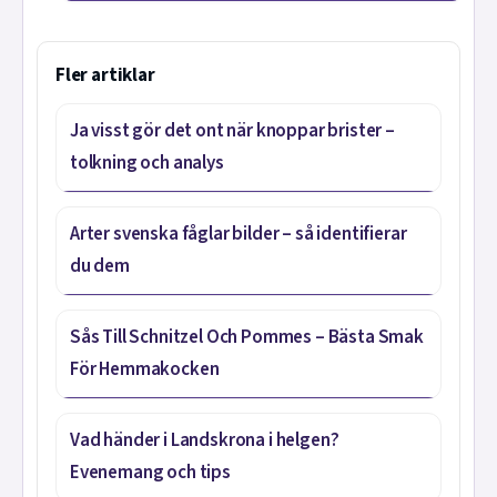
Fler artiklar
Ja visst gör det ont när knoppar brister –
tolkning och analys
Arter svenska fåglar bilder – så identifierar
du dem
Sås Till Schnitzel Och Pommes – Bästa Smak
För Hemmakocken
Vad händer i Landskrona i helgen?
Evenemang och tips