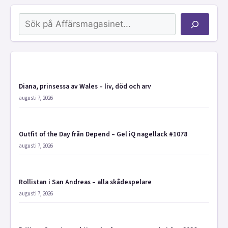
Sök
Diana, prinsessa av Wales – liv, död och arv
augusti 7, 2026
Outfit of the Day från Depend – Gel iQ nagellack #1078
augusti 7, 2026
Rollistan i San Andreas – alla skådespelare
augusti 7, 2026