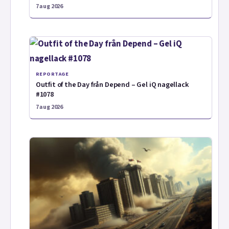
7 aug 2026
REPORTAGE
Outfit of the Day från Depend – Gel iQ nagellack
#1078
7 aug 2026