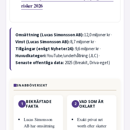
risker 2026
Omsättning (Lucas Simonsson AB):
12,0 miljoner kr ·
Vinst (Lucas Simonsson AB):
8,7 miljoner kr ·
Tillgångar (enligt Nyheter24):
9,6 miljoner kr ·
Huvudkategori:
YouTube/underhållning (JLC) ·
Senaste offentliga data:
2025 (Breakit, Driva-eget)
SNABBÖVERSIKT
BEKRÄFTADE
VAD SOM ÄR
1
2
FAKTA
OKLART
Lucas Simonsson
Exakt privat net
AB har omsättning
worth efter skatter