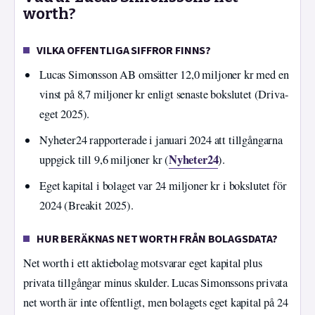
worth?
VILKA OFFENTLIGA SIFFROR FINNS?
Lucas Simonsson AB omsätter 12,0 miljoner kr med en
vinst på 8,7 miljoner kr enligt senaste bokslutet (Driva-
eget 2025).
Nyheter24 rapporterade i januari 2024 att tillgångarna
Nyheter24
uppgick till 9,6 miljoner kr (
).
Eget kapital i bolaget var 24 miljoner kr i bokslutet för
2024 (Breakit 2025).
HUR BERÄKNAS NET WORTH FRÅN BOLAGSDATA?
Net worth i ett aktiebolag motsvarar eget kapital plus
privata tillgångar minus skulder. Lucas Simonssons privata
net worth är inte offentligt, men bolagets eget kapital på 24