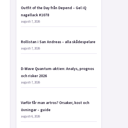
Outfit of the Day från Depend – Gel iQ
nagellack #1078
augusti 7, 2026
Rollistan i San Andreas – alla skådespelare
augusti 7, 2026
D-Wave Quantum-aktien: Analys, prognos
och risker 2026
augusti 7, 2026
Varför får man artros? Orsaker, kost och
övningar – guide
augusti 6, 2026