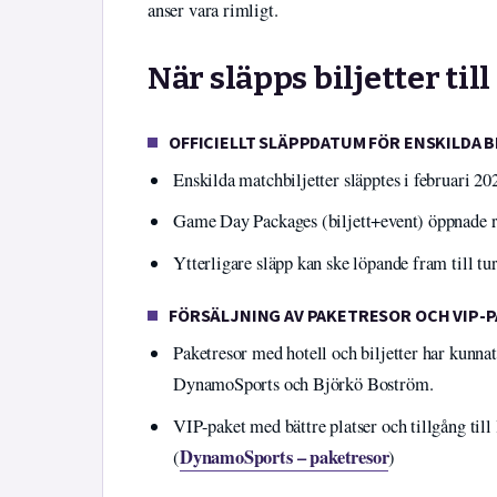
anser vara rimligt.
När släpps biljetter ti
OFFICIELLT SLÄPPDATUM FÖR ENSKILDA 
Enskilda matchbiljetter släpptes i februari 20
Game Day Packages (biljett+event) öppnade 
Ytterligare släpp kan ske löpande fram till tu
FÖRSÄLJNING AV PAKETRESOR OCH VIP-
Paketresor med hotell och biljetter har kunna
DynamoSports och Björkö Boström.
VIP-paket med bättre platser och tillgång till
DynamoSports – paketresor
(
)