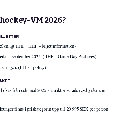
ll hockey-VM 2026?
BILJETTER
26 enligt IIHF. (IIHF – biljettinformation)
redan i september 2025. (IIHF – Game Day Packages)
rneringen. (IIHF – policy)
PAKET
t bokas från och med 2025 via auktoriserade resebyråer som
 lounger finns i priskategorin upp till 20 995 SEK per person.