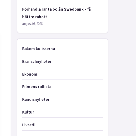
Förhandla ränta bolån Swedbank – få
bättre rabatt
augusti 6, 2026
Bakom kulisserna
Branschnyheter
Ekonomi
Filmens rollista
Kändisnyheter
Kultur
Livsstil