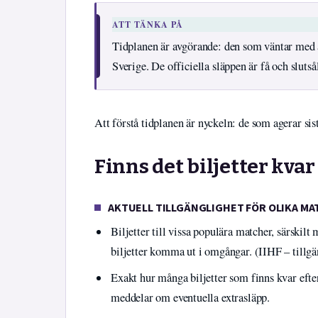
ATT TÄNKA PÅ
Tidplanen är avgörande: den som väntar med att
Sverige. De officiella släppen är få och slutså
Att förstå tidplanen är nyckeln: de som agerar sist
Finns det biljetter kva
AKTUELL TILLGÄNGLIGHET FÖR OLIKA M
Biljetter till vissa populära matcher, särskilt
biljetter komma ut i omgångar. (IIHF – tillgä
Exakt hur många biljetter som finns kvar efte
meddelar om eventuella extrasläpp.