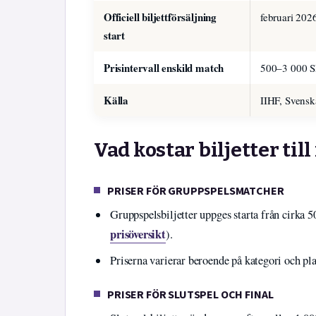
Officiell biljettförsäljning
februari 202
start
Prisintervall enskild match
500–3 000 
Källa
IIHF, Svensk
Vad kostar biljetter ti
PRISER FÖR GRUPPSPELSMATCHER
Gruppspelsbiljetter uppges starta från cirka 5
prisöversikt
).
Priserna varierar beroende på kategori och pla
PRISER FÖR SLUTSPEL OCH FINAL