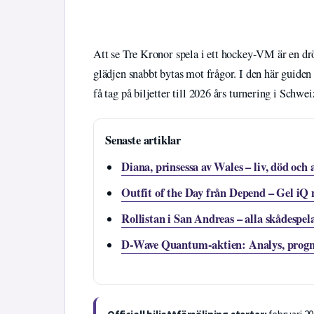
Att se Tre Kronor spela i ett hockey-VM är en dr
glädjen snabbt bytas mot frågor. I den här guiden
få tag på biljetter till 2026 års turnering i Schwei
Senaste artiklar
Diana, prinsessa av Wales – liv, död och 
Outfit of the Day från Depend – Gel iQ 
Rollistan i San Andreas – alla skådespel
D-Wave Quantum-aktien: Analys, progno