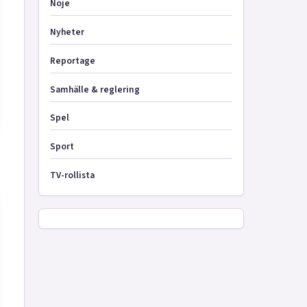
Nöje
Nyheter
Reportage
Samhälle & reglering
Spel
Sport
TV-rollista