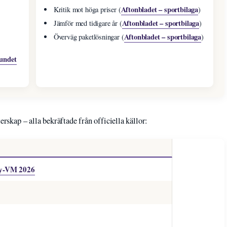
Aftonbladet – sportbilaga
Kritik mot höga priser (
)
Aftonbladet – sportbilaga
Jämför med tidigare år (
)
Aftonbladet – sportbilaga
Överväg paketlösningar (
)
bundet
erskap – alla bekräftade från officiella källor:
y-VM 2026