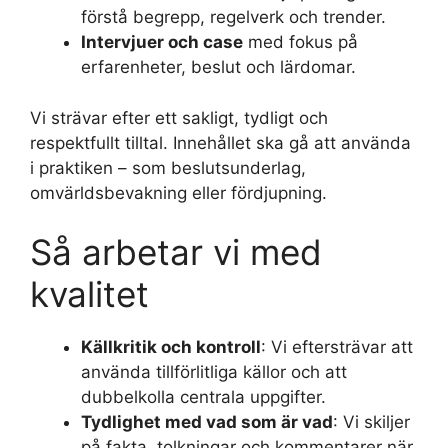
förstå begrepp, regelverk och trender.
Intervjuer och case
med fokus på
erfarenheter, beslut och lärdomar.
Vi strävar efter ett sakligt, tydligt och
respektfullt tilltal. Innehållet ska gå att använda
i praktiken – som beslutsunderlag,
omvärldsbevakning eller fördjupning.
Så arbetar vi med
kvalitet
Källkritik och kontroll
: Vi eftersträvar att
använda tillförlitliga källor och att
dubbelkolla centrala uppgifter.
Tydlighet med vad som är vad
: Vi skiljer
på fakta, tolkningar och kommentarer när