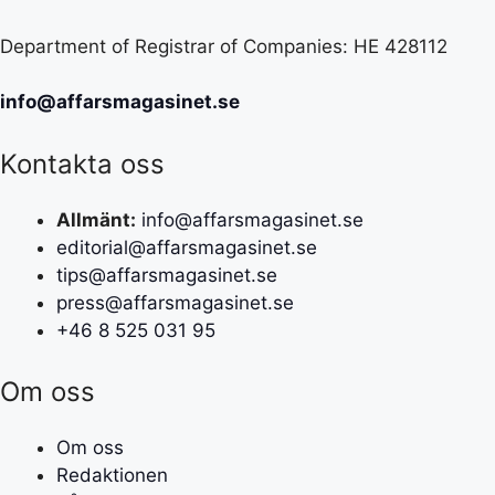
Department of Registrar of Companies: HE 428112
info@affarsmagasinet.se
Kontakta oss
Allmänt:
info@affarsmagasinet.se
editorial@affarsmagasinet.se
tips@affarsmagasinet.se
press@affarsmagasinet.se
+46 8 525 031 95
Om oss
Om oss
Redaktionen