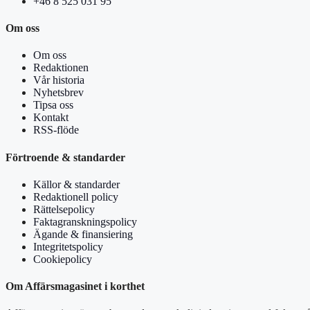
+46 8 525 031 95
Om oss
Om oss
Redaktionen
Vår historia
Nyhetsbrev
Tipsa oss
Kontakt
RSS-flöde
Förtroende & standarder
Källor & standarder
Redaktionell policy
Rättelsepolicy
Faktagranskningspolicy
Ägande & finansiering
Integritetspolicy
Cookiepolicy
Om Affärsmagasinet i korthet