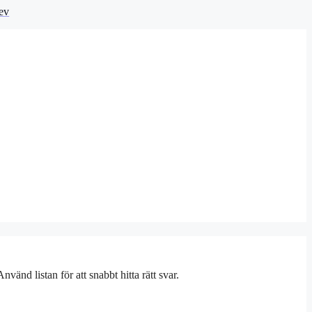
ev
vänd listan för att snabbt hitta rätt svar.