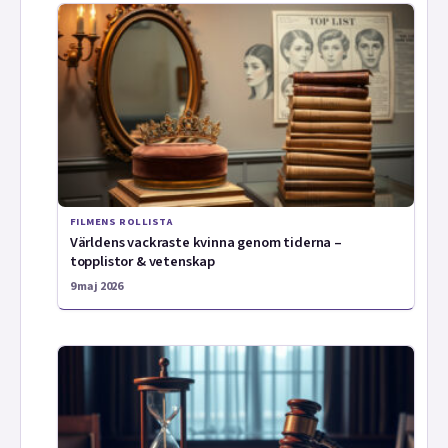
FILMENS ROLLISTA
Världens vackraste kvinna genom tiderna –
topplistor & vetenskap
9 maj 2026