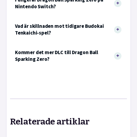
Nintendo Switch?
Vad är skillnaden mot tidigare Budokai
Tenkaichi-spel?
Kommer det mer DLC till Dragon Ball
Sparking Zero?
Relaterade artiklar