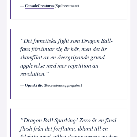
—
ConsoleCreatures
(Spelrecensent)
”Det frenetiska fight som Dragon Ball-
fans förväntar sig är här, men det är
skamfilat av en övergripande grund
upplevelse med mer repetition än
revolution.”
—
OpenCritic
(Recensionsaggregator)
”Dragon Ball Sparking! Zero är en final
flash från det förflutna, ibland till en
felaktig grad, vilket demonstreras av dess