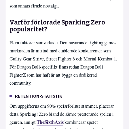
som annars firade nostalgi.
Varför förlorade Sparking Zero
popularitet?
Flera faktorer samverkade. Den nuvarande fighting game-
marknaden är mättad med etablerade konkurrenter som
Guilty Gear Strive, Street Fighter 6 och Mortal Kombat 1.
För Dragon Ball-specifikt finns redan Dragon Ball
FighterZ som har haft år att bygga en dedikerad
community.
RETENTION-STATISTIK
Om uppgifterna om 90% spelarförlust stämmer, placerar
detta Sparking! Zero bland de sämre presterande spelen i
TheSixthAxis
genren. Enligt
kombinerar spelet