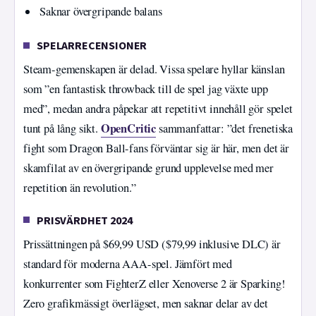
Saknar övergripande balans
SPELARRECENSIONER
Steam-gemenskapen är delad. Vissa spelare hyllar känslan
som ”en fantastisk throwback till de spel jag växte upp
med”, medan andra påpekar att repetitivt innehåll gör spelet
OpenCritic
tunt på lång sikt.
sammanfattar: ”det frenetiska
fight som Dragon Ball-fans förväntar sig är här, men det är
skamfilat av en övergripande grund upplevelse med mer
repetition än revolution.”
PRISVÄRDHET 2024
Prissättningen på $69,99 USD ($79,99 inklusive DLC) är
standard för moderna AAA-spel. Jämfört med
konkurrenter som FighterZ eller Xenoverse 2 är Sparking!
Zero grafikmässigt överlägset, men saknar delar av det