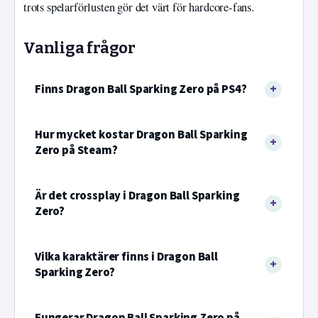
trots spelarförlusten gör det värt för hardcore-fans.
Vanliga frågor
Finns Dragon Ball Sparking Zero på PS4?
Hur mycket kostar Dragon Ball Sparking
Zero på Steam?
Är det crossplay i Dragon Ball Sparking
Zero?
Vilka karaktärer finns i Dragon Ball
Sparking Zero?
Fungerar Dragon Ball Sparking Zero på