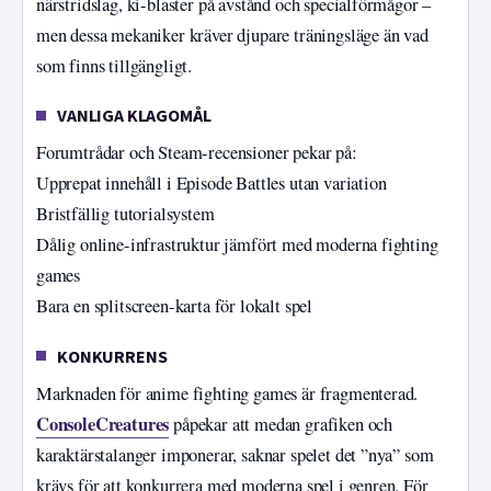
närstridslag, ki-blaster på avstånd och specialförmågor –
men dessa mekaniker kräver djupare träningsläge än vad
som finns tillgängligt.
VANLIGA KLAGOMÅL
Forumtrådar och Steam-recensioner pekar på:
Upprepat innehåll i Episode Battles utan variation
Bristfällig tutorialsystem
Dålig online-infrastruktur jämfört med moderna fighting
games
Bara en splitscreen-karta för lokalt spel
KONKURRENS
Marknaden för anime fighting games är fragmenterad.
ConsoleCreatures
påpekar att medan grafiken och
karaktärstalanger imponerar, saknar spelet det ”nya” som
krävs för att konkurrera med moderna spel i genren. För