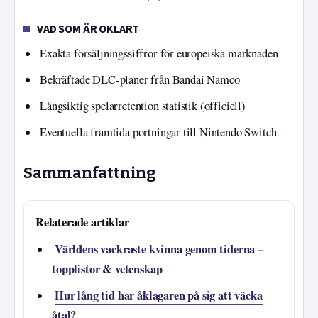
VAD SOM ÄR OKLART
Exakta försäljningssiffror för europeiska marknaden
Bekräftade DLC-planer från Bandai Namco
Långsiktig spelarretention statistik (officiell)
Eventuella framtida portningar till Nintendo Switch
Sammanfattning
Relaterade artiklar
Världens vackraste kvinna genom tiderna –
topplistor & vetenskap
Hur lång tid har åklagaren på sig att väcka
åtal?