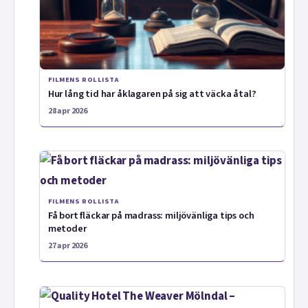
FILMENS ROLLISTA
Hur lång tid har åklagaren på sig att väcka åtal?
28 apr 2026
FILMENS ROLLISTA
Få bort fläckar på madrass: miljövänliga tips och
metoder
27 apr 2026