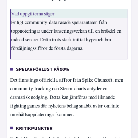
Vad uppgifterna säger
Enligt community-data rasade spelarantalen från
toppnoteringar under lanseringsveckan till en bråkdel en
månad senare. Detta trots stark initial hype och bra
försäljningssiffror de första dagarna.
SPELARFÖRLUST PÅ 90%
Det finns inga officiella siffror från Spike Chunsoft, men
community-tracking och Steam-charts antyder en
dramatisk nedgång. Detta kan jämföras med liknande
fighting games där nyhetens behag snabbt avtar om inte
innehållsuppdateringar kommer.
KRITIKPUNKTER