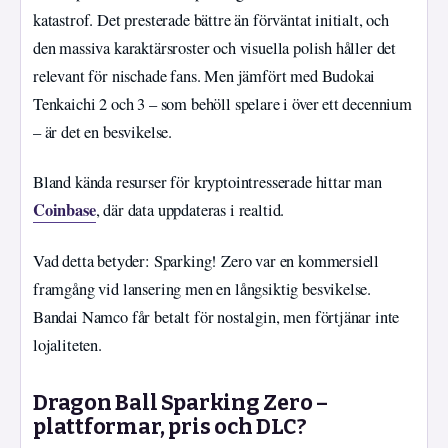
katastrof. Det presterade bättre än förväntat initialt, och
den massiva karaktärsroster och visuella polish håller det
relevant för nischade fans. Men jämfört med Budokai
Tenkaichi 2 och 3 – som behöll spelare i över ett decennium
– är det en besvikelse.
Bland kända resurser för kryptointresserade hittar man
Coinbase
, där data uppdateras i realtid.
Vad detta betyder: Sparking! Zero var en kommersiell
framgång vid lansering men en långsiktig besvikelse.
Bandai Namco får betalt för nostalgin, men förtjänar inte
lojaliteten.
Dragon Ball Sparking Zero –
plattformar, pris och DLC?