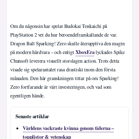
Om du någonsin har spelat Budokai Tenkaichi på
PlayStation 2 vet du hur beroendeframkallande de var.
Dragon Ball Sparking! Zero skulle återuppliva den magin
XboxEra
på modern hårdvara – och enligt
lyckades Spike
Chunsoft leverera visuellt storslagen action. Trots detta
visade sig spelarantalet rasa drastiskt inom den första
månaden. Den här granskningen tittar på om Sparking!
Zero fortfarande är värt investeringen, och vad som
egentligen hände.
Senaste artiklar
Världens vackraste kvinna genom tiderna –
topplistor & vetenskap