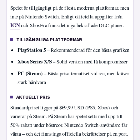
Spelet är tillgängligt på de flesta moderna plattformar, men
inte på Nintendo Switch. Enligt officiella uppgifter från
IGN
och XboxEra finns det inga bekräftade DLC-planer.
TILLGÄNGLIGA PLATTFORMAR
PlayStation 5
– Rekommenderad för den bästa grafiken
Xbox Series X/S
– Solid version med få kompromisser
PC (Steam)
– Bästa prisalternativet vid rea, men kräver
stark hårdvara
AKTUELLT PRIS
Standardpriset ligger på $69,99 USD (PS5, Xbox) och
varierar på Steam. På Steam har spelet setts med upp till
50% rabatt under höstreor. Nintendo Switch-användare får
vänta – och det finns inga officiella bekräftelser på en port.