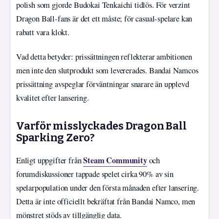
polish som gjorde Budokai Tenkaichi tidlös. För verzint
Dragon Ball-fans är det ett måste; för casual-spelare kan
rabatt vara klokt.
Vad detta betyder: prissättningen reflekterar ambitionen
men inte den slutprodukt som levererades. Bandai Namcos
prissättning avspeglar förväntningar snarare än upplevd
kvalitet efter lansering.
Varför misslyckades Dragon Ball
Sparking Zero?
Steam Community
Enligt uppgifter från
och
forumdiskussioner tappade spelet cirka 90% av sin
spelarpopulation under den första månaden efter lansering.
Detta är inte officiellt bekräftat från Bandai Namco, men
mönstret stöds av tillgänglig data.