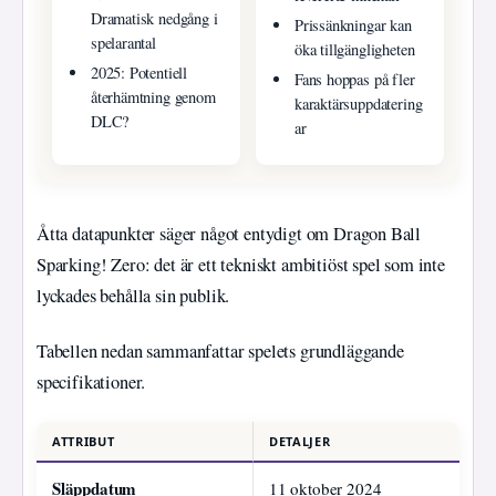
Dramatisk nedgång i
Prissänkningar kan
spelarantal
öka tillgängligheten
2025: Potentiell
Fans hoppas på fler
återhämtning genom
karaktärsuppdatering
DLC?
ar
Åtta datapunkter säger något entydigt om Dragon Ball
Sparking! Zero: det är ett tekniskt ambitiöst spel som inte
lyckades behålla sin publik.
Tabellen nedan sammanfattar spelets grundläggande
specifikationer.
ATTRIBUT
DETALJER
Släppdatum
11 oktober 2024