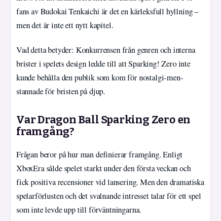
fans av Budokai Tenkaichi är det en kärleksfull hyllning –
men det är inte ett nytt kapitel.
Vad detta betyder: Konkurrensen från genren och interna
brister i spelets design ledde till att Sparking! Zero inte
kunde behålla den publik som kom för nostalgi-men-
stannade för bristen på djup.
Var Dragon Ball Sparking Zero en
framgång?
Frågan beror på hur man definierar framgång. Enligt
XboxEra sålde spelet starkt under den första veckan och
fick positiva recensioner vid lansering. Men den dramatiska
spelarförlusten och det svalnande intresset talar för ett spel
som inte levde upp till förväntningarna.