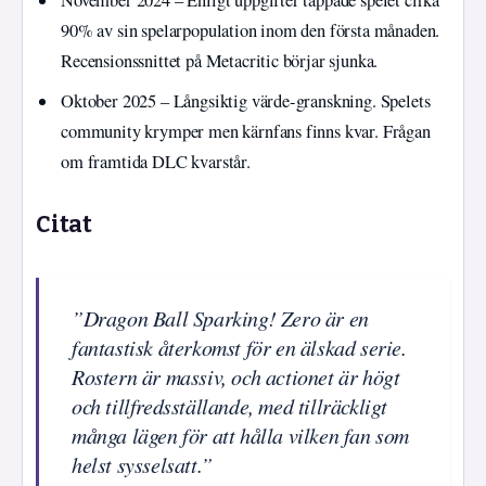
90% av sin spelarpopulation inom den första månaden.
Recensionssnittet på Metacritic börjar sjunka.
Oktober 2025
– Långsiktig värde-granskning. Spelets
community krymper men kärnfans finns kvar. Frågan
om framtida DLC kvarstår.
Citat
”Dragon Ball Sparking! Zero är en
fantastisk återkomst för en älskad serie.
Rostern är massiv, och actionet är högt
och tillfredsställande, med tillräckligt
många lägen för att hålla vilken fan som
helst sysselsatt.”