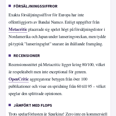
FÖRSÄLJNINGSSIFFROR
Exakta försäljningssiffror för Europa har inte
offentliggjorts av Bandai Namco. Enligt uppgifter från
Metacritic
placerade sig spelet högt på försäljningslistor i
Nordamerika och Japan under lanseringsveckan, men tydde
på typisk ”lanseringsglut” snarare än ihållande framgång.
RECENSIONER
Recensionssnittet på Metacritic ligger kring 80/100, vilket
är respektabelt men inte exceptional för genren.
OpenCritic
aggregatorar betygen från över 100
publikationer och visar en spridning från 60 till 95 – vilket
speglar den splittrade opinionen.
JÄMFÖRT MED FLOPS
Trots spelarförlusten är Sparking! Zero inte en kommersiell