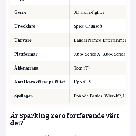
Genre
3D arena-fighter
Utvecklare
Spike Chunsoft
Utgivare
Bandai Namco Entertainment
Plattformar
Xbox Series X, Xbox Series S, Pl
Åldersgräns
Teen (T)
Antal karaktärer på fältet
Upp till 5
Spellägen
Episode Battles, What-If?, Lokal/
Är Sparking Zero fortfarande värt
det?