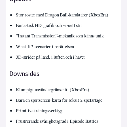
Stor roster med Dragon Ball-karaktärer (XboxEra)
Fantastisk HD-grafik och visuell stil
”Instant Transmission”-mekanik som känns unik
What-If?-scenarier i berättelsen
3D-strider på land, i luften och i havet
Downsides
Klumpigt användargränssnitt (XboxEra)
Bara en splitscreen-karta för lokalt 2-spelarläge
Primitiva träningsverktyg
Frustrerande svårighetsgrad i Episode Battles