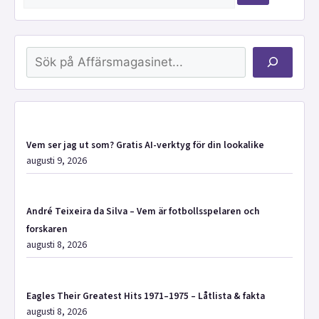
efter:
Sök
Vem ser jag ut som? Gratis AI-verktyg för din lookalike
augusti 9, 2026
André Teixeira da Silva – Vem är fotbollsspelaren och
forskaren
augusti 8, 2026
Eagles Their Greatest Hits 1971–1975 – Låtlista & fakta
augusti 8, 2026