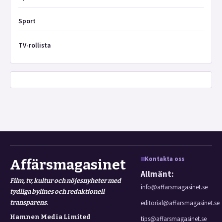
Sport
TV-rollista
Kontakta oss
Affärsmagasinet
Allmänt:
Film, tv, kultur och nöjesnyheter med
info@affarsmagasinet.se
tydliga bylines och redaktionell
transparens.
editorial@affarsmagasinet.se
Hamnen Media Limited
tips@affarsmagasinet.se